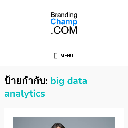
ที่ปรึกษาการตลาดออนไลน์
ที่ปรึกษาการตลาดออนไลน์ อันดับ 1 แชร์ 5 สาเหตุ ทำไมควร
" จ้าง "
MENU
ป้ายกำกับ:
big data
analytics