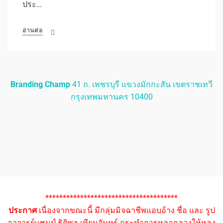
ประ…
อ่านต่อ
Branding Champ
41 ถ. เพชรบุรี แขวงมักกะสัน เขตราชเทวี
กรุงเทพมหานคร 10400
**************************************
ประกาศ
เนื่องจากขณะนี้ มีกลุ่มมิจฉาชีพแอบอ้าง ชื่อ และ รูป
อาจารย์แชมป์ ธิติพล เทียมจันทร์ กระทำการหลอกลวงให้หลง