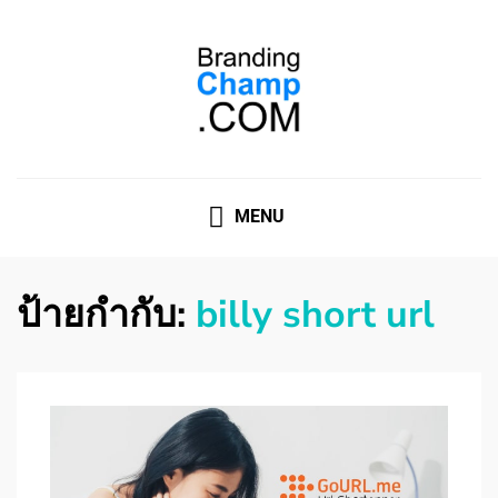
ที่ปรึกษาการตลาดออนไลน์
ที่ปรึกษาการตลาดออนไลน์ อันดับ 1 แชร์ 5 สาเหตุ ทำไมควร
" จ้าง "
MENU
ป้ายกำกับ:
billy short url