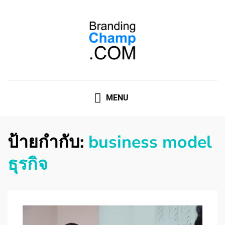
ที่ปรึกษาการตลาดออนไลน์
ที่ปรึกษาการตลาดออนไลน์ อันดับ 1 แชร์ 5 สาเหตุ ทำไมควร
" จ้าง "
MENU
ป้ายกำกับ:
business model
ธุรกิจ