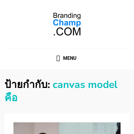
ที่ปรึกษาการตลาดออนไลน์
ที่ปรึกษาการตลาดออนไลน์ อันดับ 1 แชร์ 5 สาเหตุ ทำไมควร
" จ้าง "
MENU
ป้ายกำกับ:
canvas model
คือ