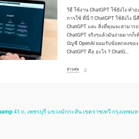
วิธี ใช้งาน ChatGPT ใช้ยังไง ทำอ
การใช้ ที่นี่ !! ChatGPT ใช้ยังไง นี่ค
ChatGPT และ สิ่งที่คุณจะสามารถใช
ChatGPT จริงๆแล้วมันง่ายมากก็เพี
บัญชี OpenAI ยอมรับข้อตกลงของ 
ChatGPT คือ อะไร ? ChatG…
อ่านต่อ
Champ
41 ถ. เพชรบุรี แขวงมักกะสัน เขตราชเทวี กรุงเทพม