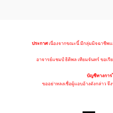
ประกาศ
เนื่องจากขณะนี้ มีกลุ่มมิจฉาชีพแ
อาจารย์แชมป์ ธิติพล เทียมจันทร์ ขอเรีย
บัญชีทางการ
ขออย่าหลงเชื่อผู้แอบอ้างดังกล่าว จ