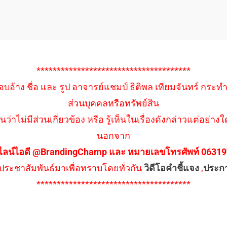
**************************************
อบอ้าง ชื่อ และ รูป อาจารย์แชมป์ ธิติพล เทียมจันทร์ กระท
ส่วนบุคคลหรือทรัพย์สิน
นว่าไม่มีส่วนเกี่ยวข้อง หรือ รู้เห็นในเรื่องดังกล่าวแต่อย
นอกจาก
ไลน์ไอดี @BrandingChamp และ หมายเลขโทรศัพท์ 0631979
ึงประชาสัมพันธ์มาเพื่อทราบโดยทั่วกัน
วิดีโอคำชี้แจง
,
ประก
**************************************