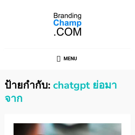
ที่ปรึกษาการตลาดออนไลน์
ที่ปรึกษาการตลาดออนไลน์ อันดับ 1 แชร์ 5 สาเหตุ ทำไมควร
" จ้าง "
MENU
ป้ายกำกับ:
chatgpt ย่อมา
จาก