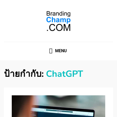
ที่ปรึกษาการตลาดออนไลน์
ที่ปรึกษาการตลาดออนไลน์ อันดับ 1 แชร์ 5 สาเหตุ ทำไมควร
" จ้าง "
MENU
ป้ายกำกับ:
ChatGPT