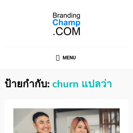
ที่ปรึกษาการตลาดออนไลน์
ที่ปรึกษาการตลาดออนไลน์ อันดับ 1 แชร์ 5 สาเหตุ ทำไมควร
" จ้าง "
MENU
ป้ายกำกับ:
churn แปลว่า