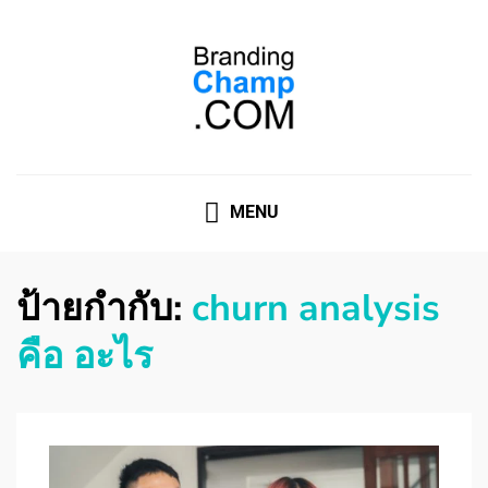
ที่ปรึกษาการตลาดออนไลน์
ที่ปรึกษาการตลาดออนไลน์ อันดับ 1 แชร์ 5 สาเหตุ ทำไมควร
" จ้าง "
MENU
ป้ายกำกับ:
churn analysis
คือ อะไร