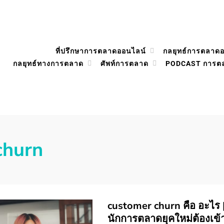
ที่ปรึกษาการตลาดออนไลน์
กลยุทธ์การตลาด
กลยุทธ์ทางการตลาด
ศัพท์การตลาด
PODCAST การต
churn
customer churn คือ อะไร |
นักการตลาดยุคใหม่ต้องเข้