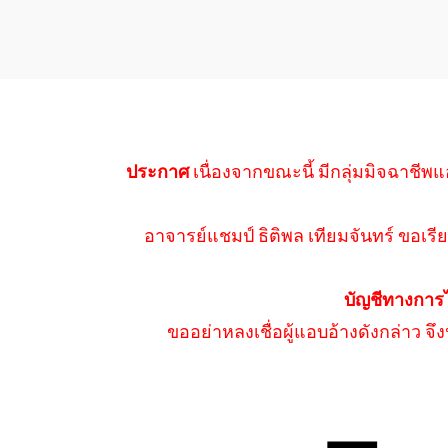
ประกาศ
เนื่องจากขณะนี้ มีกลุ่มมิจฉาชีพแ
อาจารย์แชมป์ ธิติพล เทียมจันทร์ ขอเรีย
บัญชีทางการ
ขออย่าหลงเชื่อผู้แอบอ้างดังกล่าว จ