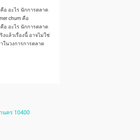
n คือ อะไร นักการตลาด
mer churn คือ
n คือ อะไร นักการตลาด
งแล้วเรื่องนี้ อาจไม่ใช่
ขึ้นมาในวงการการตลาด
หานคร 10400