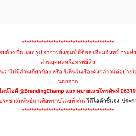
**************************************
อบอ้าง ชื่อ และ รูป อาจารย์แชมป์ ธิติพล เทียมจันทร์ กระท
ส่วนบุคคลหรือทรัพย์สิน
นว่าไม่มีส่วนเกี่ยวข้อง หรือ รู้เห็นในเรื่องดังกล่าวแต่อย
นอกจาก
ไลน์ไอดี @BrandingChamp และ หมายเลขโทรศัพท์ 0631979
ึงประชาสัมพันธ์มาเพื่อทราบโดยทั่วกัน
วิดีโอคำชี้แจง
,
ประก
**************************************