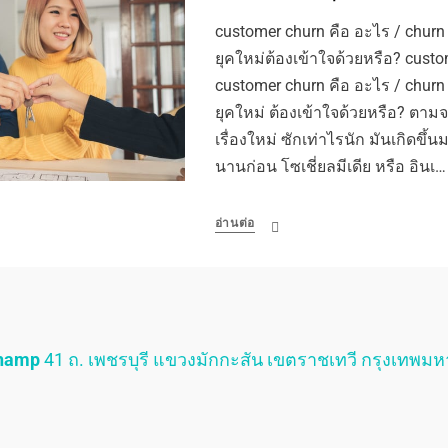
customer churn คือ อะไร / chur
ยุคใหม่ต้องเข้าใจด้วยหรือ? custo
customer churn คือ อะไร / chur
ยุคใหม่ ต้องเข้าใจด้วยหรือ? ตามจริ
เรื่องใหม่ ซักเท่าไรนัก มันเกิด
นานก่อน โซเชี่ยลมีเดีย หรือ อินเ…
อ่านต่อ
Champ
41 ถ. เพชรบุรี แขวงมักกะสัน เขตราชเทวี กรุงเทพม