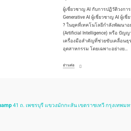
ผู้เชี่ยวชาญ AI กับการปฏิวัติวงก
Generative AI ผู้เชี่ยวชาญ AI ผู้เ
? ในยุคที่เทคโนโลยีกำลังพัฒนาอ
(Artificial Intelligence) หรือ ปัญ
เครื่องมือสำคัญที่ช่วยขับเคลื่อ
อุตสาหกรรม โดยเฉพาะอย่างย…
อ่านต่อ
Champ
41 ถ. เพชรบุรี แขวงมักกะสัน เขตราชเทวี กรุงเทพม