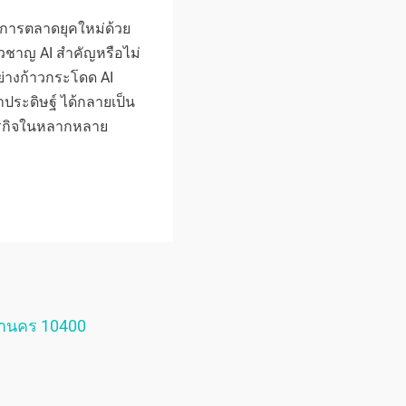
ารการตลาดยุคใหม่ด้วย
ชี่ยวชาญ AI สำคัญหรือไม่
ย่างก้าวกระโดด AI
ญาประดิษฐ์ ได้กลายเป็น
นธุรกิจในหลากหลาย
หานคร 10400