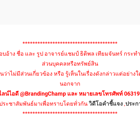
**************************************
อบอ้าง ชื่อ และ รูป อาจารย์แชมป์ ธิติพล เทียมจันทร์ กระท
ส่วนบุคคลหรือทรัพย์สิน
นว่าไม่มีส่วนเกี่ยวข้อง หรือ รู้เห็นในเรื่องดังกล่าวแต่อย
นอกจาก
ไลน์ไอดี @BrandingChamp และ หมายเลขโทรศัพท์ 0631979
ึงประชาสัมพันธ์มาเพื่อทราบโดยทั่วกัน
วิดีโอคำชี้แจง
,
ประก
**************************************