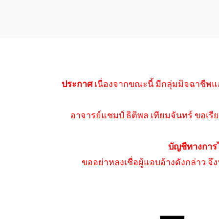
ประกาศ
เนื่องจากขณะนี้ มีกลุ่มมิจฉาชีพแ
อาจารย์แชมป์ ธิติพล เทียมจันทร์ ขอเรีย
บัญชีทางการ
ขออย่าหลงเชื่อผู้แอบอ้างดังกล่าว จ