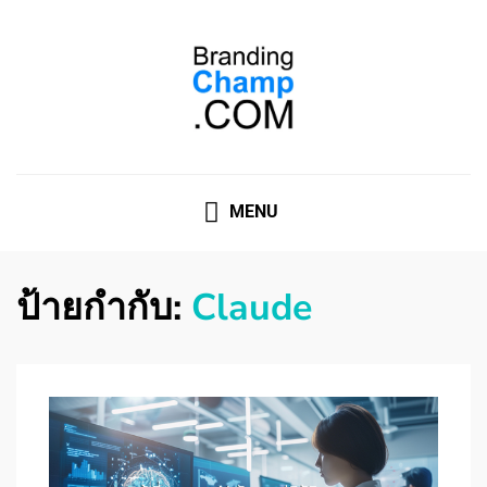
ที่ปรึกษาการตลาดออนไลน์
ที่ปรึกษาการตลาดออนไลน์ อันดับ 1 แชร์ 5 สาเหตุ ทำไมควร
" จ้าง "
MENU
ป้ายกำกับ:
Claude