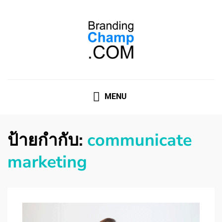
ที่ปรึกษาการตลาดออนไลน์
ที่ปรึกษาการตลาดออนไลน์ อันดับ 1 แชร์ 5 สาเหตุ ทำไมควร
" จ้าง "
MENU
ป้ายกำกับ:
communicate
marketing