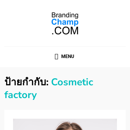
ที่ปรึกษาการตลาดออนไลน์
ที่ปรึกษาการตลาดออนไลน์ อันดับ 1 แชร์ 5 สาเหตุ ทำไมควร
" จ้าง "
MENU
ป้ายกำกับ:
Cosmetic
factory