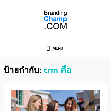
ที่ปรึกษาการตลาดออนไลน์
ที่ปรึกษาการตลาดออนไลน์ อันดับ 1 แชร์ 5 สาเหตุ ทำไมควร
" จ้าง "
MENU
ป้ายกำกับ:
crm คือ