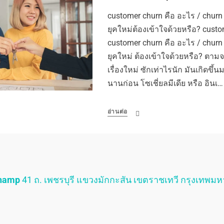
customer churn คือ อะไร / chur
ยุคใหม่ต้องเข้าใจด้วยหรือ? custo
customer churn คือ อะไร / chur
ยุคใหม่ ต้องเข้าใจด้วยหรือ? ตามจริ
เรื่องใหม่ ซักเท่าไรนัก มันเกิด
นานก่อน โซเชี่ยลมีเดีย หรือ อินเ…
อ่านต่อ
Champ
41 ถ. เพชรบุรี แขวงมักกะสัน เขตราชเทวี กรุงเทพม