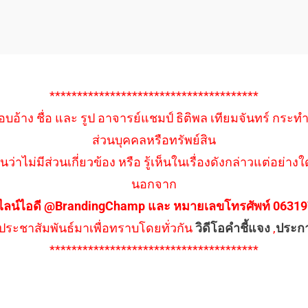
**************************************
อบอ้าง ชื่อ และ รูป อาจารย์แชมป์ ธิติพล เทียมจันทร์ กระท
ส่วนบุคคลหรือทรัพย์สิน
นว่าไม่มีส่วนเกี่ยวข้อง หรือ รู้เห็นในเรื่องดังกล่าวแต่อย
นอกจาก
ไลน์ไอดี @BrandingChamp และ หมายเลขโทรศัพท์ 0631979
ึงประชาสัมพันธ์มาเพื่อทราบโดยทั่วกัน
วิดีโอคำชี้แจง
,
ประก
**************************************