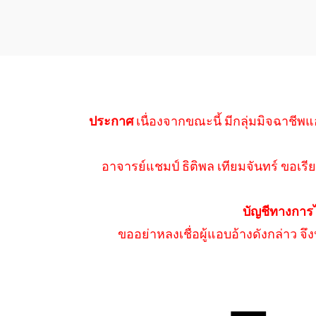
ประกาศ
เนื่องจากขณะนี้ มีกลุ่มมิจฉาชีพแ
อาจารย์แชมป์ ธิติพล เทียมจันทร์ ขอเรีย
บัญชีทางการ
ขออย่าหลงเชื่อผู้แอบอ้างดังกล่าว จ