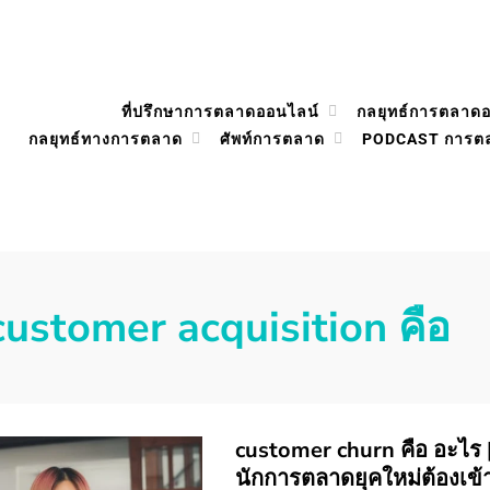
ที่ปรึกษาการตลาดออนไลน์
กลยุทธ์การตลาด
กลยุทธ์ทางการตลาด
ศัพท์การตลาด
PODCAST การต
customer acquisition คือ
customer churn คือ อะไร |
นักการตลาดยุคใหม่ต้องเข้