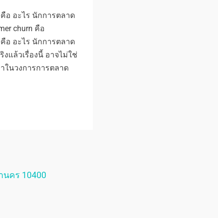
n คือ อะไร นักการตลาด
mer churn คือ
n คือ อะไร นักการตลาด
งแล้วเรื่องนี้ อาจไม่ใช่
ขึ้นมาในวงการการตลาด
หานคร 10400