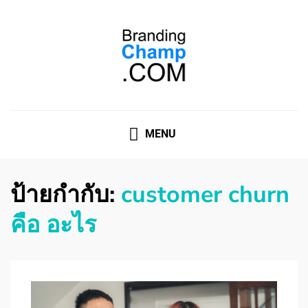
ที่ปรึกษาการตลาดออนไลน์
ที่ปรึกษาการตลาดออนไลน์ อันดับ 1 แชร์ 5 สาเหตุ ทำไมควร
" จ้าง "
MENU
ป้ายกำกับ:
customer churn
คือ อะไร