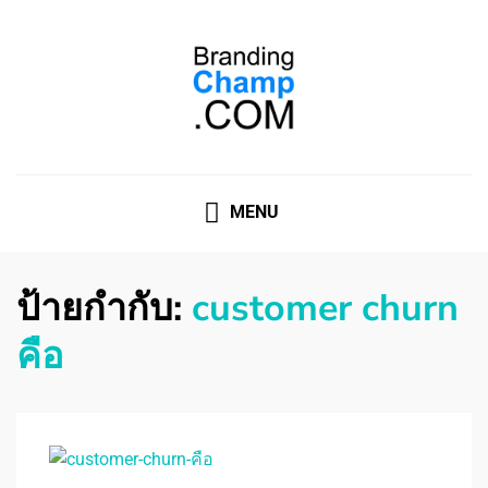
ที่ปรึกษาการตลาดออนไลน์
ที่ปรึกษาการตลาดออนไลน์ อันดับ 1 แชร์ 5 สาเหตุ ทำไมควร
" จ้าง "
MENU
ป้ายกำกับ:
customer churn
คือ