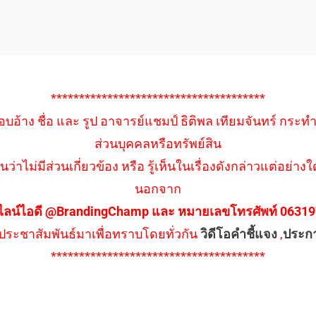
**************************************
อบอ้าง ชื่อ และ รูป อาจารย์แชมป์ ธิติพล เทียมจันทร์ กระท
ส่วนบุคคลหรือทรัพย์สิน
นว่าไม่มีส่วนเกี่ยวข้อง หรือ รู้เห็นในเรื่องดังกล่าวแต่อย
นอกจาก
ไลน์ไอดี @BrandingChamp และ หมายเลขโทรศัพท์ 0631979
ึงประชาสัมพันธ์มาเพื่อทราบโดยทั่วกัน
วิดีโอคำชี้แจง
,
ประก
**************************************