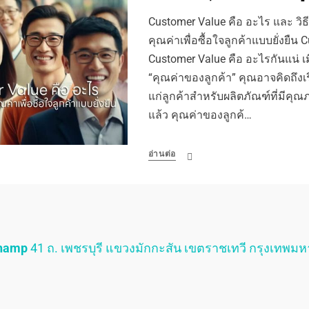
Customer Value คือ อะไร และ วิธี
คุณค่าเพื่อซื้อใจลูกค้าแบบยั่งยืน
Customer Value คือ อะไรกันแน่ เม
“คุณค่าของลูกค้า” คุณอาจคิดถึงเรื
แก่ลูกค้าสำหรับผลิตภัณฑ์ที่มีคุ
แล้ว คุณค่าของลูกค้…
อ่านต่อ
Champ
41 ถ. เพชรบุรี แขวงมักกะสัน เขตราชเทวี กรุงเทพม