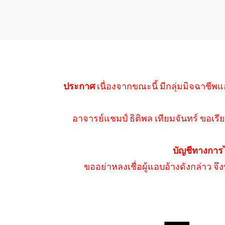
ประกาศ
เนื่องจากขณะนี้ มีกลุ่มมิจฉาชีพแ
อาจารย์แชมป์ ธิติพล เทียมจันทร์ ขอเรีย
บัญชีทางการ
ขออย่าหลงเชื่อผู้แอบอ้างดังกล่าว จ