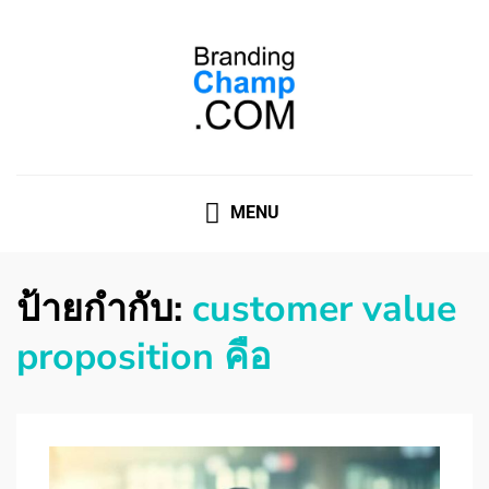
ที่ปรึกษาการตลาดออนไลน์
ที่ปรึกษาการตลาดออนไลน์ อันดับ 1 แชร์ 5 สาเหตุ ทำไมควร
" จ้าง "
MENU
ป้ายกำกับ:
customer value
proposition คือ