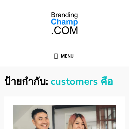
ที่ปรึกษาการตลาดออนไลน์
ที่ปรึกษาการตลาดออนไลน์ อันดับ 1 แชร์ 5 สาเหตุ ทำไมควร
" จ้าง "
MENU
ป้ายกำกับ:
customers คือ