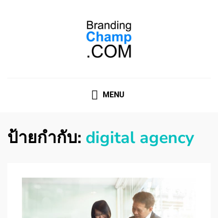
ที่ปรึกษาการตลาดออนไลน์
ที่ปรึกษาการตลาดออนไลน์ อันดับ 1 แชร์ 5 สาเหตุ ทำไมควร
" จ้าง "
MENU
ป้ายกำกับ:
digital agency