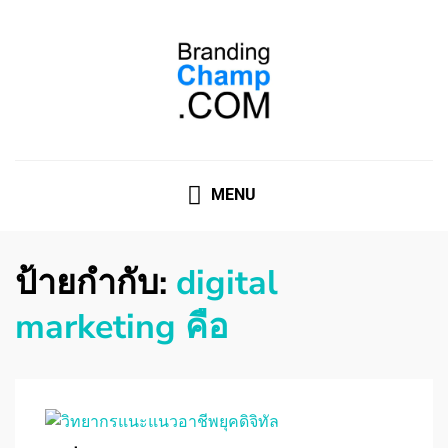
ที่ปรึกษาการตลาดออนไลน์
ที่ปรึกษาการตลาดออนไลน์ อันดับ 1 แชร์ 5 สาเหตุ ทำไมควร
" จ้าง "
MENU
ป้ายกำกับ:
digital
marketing คือ