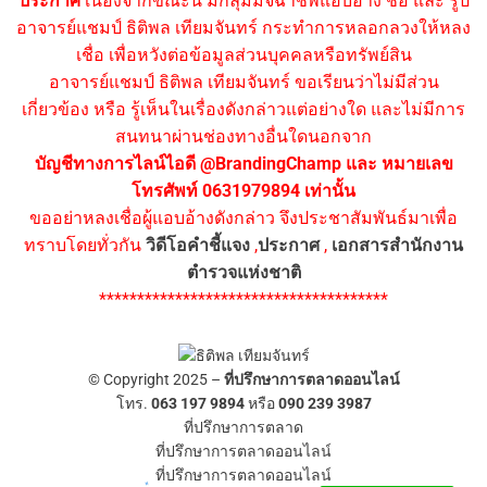
ประกาศ
เนื่องจากขณะนี้ มีกลุ่มมิจฉาชีพแอบอ้าง ชื่อ และ รูป
อาจารย์แชมป์ ธิติพล เทียมจันทร์ กระทำการหลอกลวงให้หลง
เชื่อ เพื่อหวังต่อข้อมูลส่วนบุคคลหรือทรัพย์สิน
อาจารย์แชมป์ ธิติพล เทียมจันทร์ ขอเรียนว่าไม่มีส่วน
เกี่ยวข้อง หรือ รู้เห็นในเรื่องดังกล่าวแต่อย่างใด และไม่มีการ
สนทนาผ่านช่องทางอื่นใดนอกจาก
บัญชีทางการไลน์ไอดี @BrandingChamp และ หมายเลข
โทรศัพท์ 0631979894 เท่านั้น
ขออย่าหลงเชื่อผู้แอบอ้างดังกล่าว จึงประชาสัมพันธ์มาเพื่อ
ทราบโดยทั่วกัน
วิดีโอคำชี้แจง
,
ประกาศ
,
เอกสารสำนักงาน
ตำรวจแห่งชาติ
**************************************
© Copyright 2025 –
ที่ปรึกษาการตลาดออนไลน์
โทร.
063 197 9894
หรือ
090 239 3987
ที่ปรึกษาการตลาด
ที่ปรึกษาการตลาดออนไลน์
ที่ปรึกษาการตลาดออนไลน์