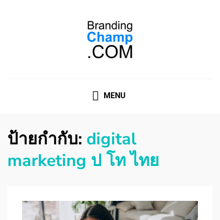
ที่ปรึกษาการตลาดออนไลน์
ที่ปรึกษาการตลาดออนไลน์ อันดับ 1 แชร์ 5 สาเหตุ ทำไมควร
" จ้าง "
MENU
ป้ายกำกับ:
digital
marketing ป โท ไทย