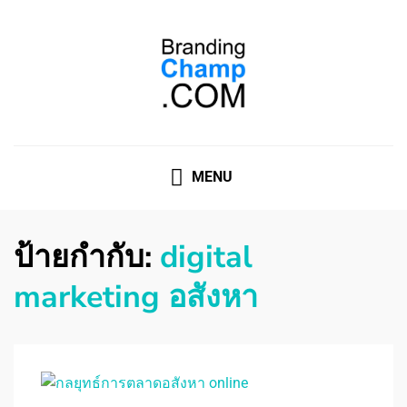
ที่ปรึกษาการตลาดออนไลน์
ที่ปรึกษาการตลาดออนไลน์ อันดับ 1 แชร์ 5 สาเหตุ ทำไมควร
" จ้าง "
MENU
ป้ายกำกับ:
digital
marketing อสังหา