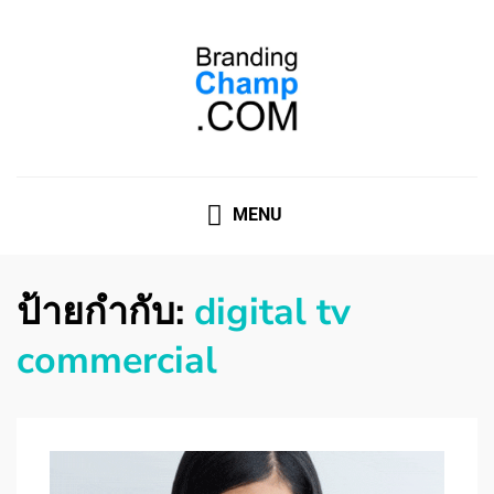
ที่ปรึกษาการตลาดออนไลน์
ที่ปรึกษาการตลาดออนไลน์ อันดับ 1 แชร์ 5 สาเหตุ ทำไมควร
" จ้าง "
MENU
ป้ายกำกับ:
digital tv
commercial