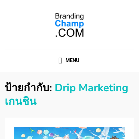
ที่ปรึกษาการตลาดออนไลน์
ที่ปรึกษาการตลาดออนไลน์ อันดับ 1 แชร์ 5 สาเหตุ ทำไมควร
" จ้าง "
MENU
ป้ายกำกับ:
Drip Marketing
เกนชิน