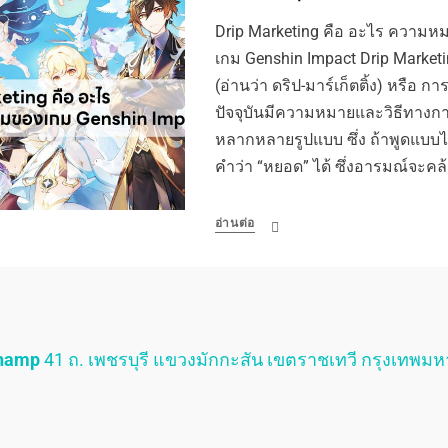
Drip Marketing คือ อะไร ความ
เกม Genshin Impact Drip Marketi
(อ่านว่า ดริป-มาร์เก็ตติ้ง) หรือ
ปัจจุบันมีความหมายและวิธีทางกา
หลากหลายรูปแบบ ซึ่ง ถ้าพูดแบบ
คำว่า “หยอด” ได้ ซึ่งอารมณ์จะคล
อ่านต่อ
Champ
41 ถ. เพชรบุรี แขวงมักกะสัน เขตราชเทวี กรุงเทพม