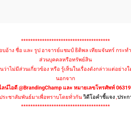
**************************************
อบอ้าง ชื่อ และ รูป อาจารย์แชมป์ ธิติพล เทียมจันทร์ กระท
ส่วนบุคคลหรือทรัพย์สิน
นว่าไม่มีส่วนเกี่ยวข้อง หรือ รู้เห็นในเรื่องดังกล่าวแต่อย
นอกจาก
ไลน์ไอดี @BrandingChamp และ หมายเลขโทรศัพท์ 0631979
ึงประชาสัมพันธ์มาเพื่อทราบโดยทั่วกัน
วิดีโอคำชี้แจง
,
ประก
**************************************