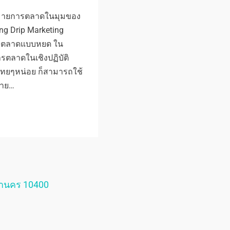
หมายการตลาดในมุมของ
ng Drip Marketing
 การตลาดแบบหยด ใน
รตลาดในเชิงปฏิบัติ
ไทยๆหน่อย ก็สามารถใช้
้าย…
หานคร 10400