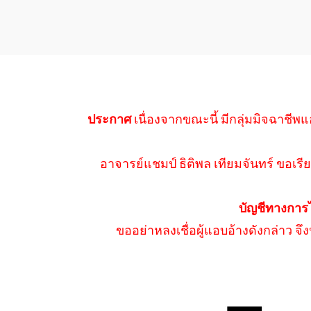
ประกาศ
เนื่องจากขณะนี้ มีกลุ่มมิจฉาชีพแ
อาจารย์แชมป์ ธิติพล เทียมจันทร์ ขอเรีย
บัญชีทางการ
ขออย่าหลงเชื่อผู้แอบอ้างดังกล่าว จ