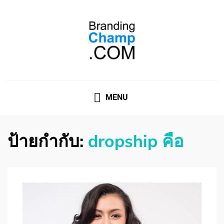
ที่ปรึกษาการตลาดออนไลน์
ที่ปรึกษาการตลาดออนไลน์ อันดับ 1 แชร์ 5 สาเหตุ ทำไมควร
" จ้าง "
MENU
ป้ายกำกับ:
dropship คือ