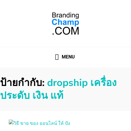
ที่ปรึกษาการตลาดออนไลน์
ที่ปรึกษาการตลาดออนไลน์ อันดับ 1 แชร์ 5 สาเหตุ ทำไมควร "
จ้าง "
MENU
ป้ายกำกับ:
dropship เครื่อง
ประดับ เงิน แท้