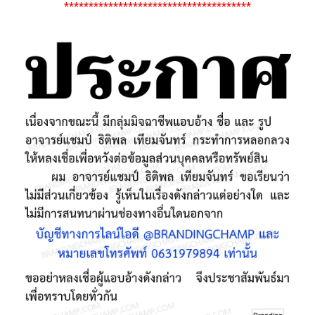
**************************************