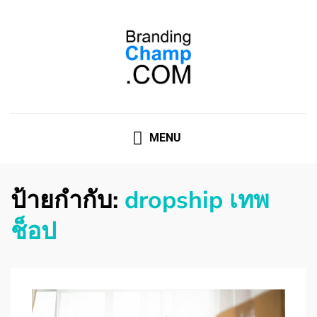
ที่ปรึกษาการตลาดออนไลน์
ที่ปรึกษาการตลาดออนไลน์ อันดับ 1 แชร์ 5 สาเหตุ ทำไมควร
" จ้าง "
MENU
ป้ายกำกับ:
dropship เทพ
ช็อป