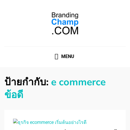
ที่ปรึกษาการตลาดออนไลน์
ที่ปรึกษาการตลาดออนไลน์ อันดับ 1 แชร์ 5 สาเหตุ ทำไมควร
" จ้าง "
MENU
ป้ายกำกับ:
e commerce
ข้อดี