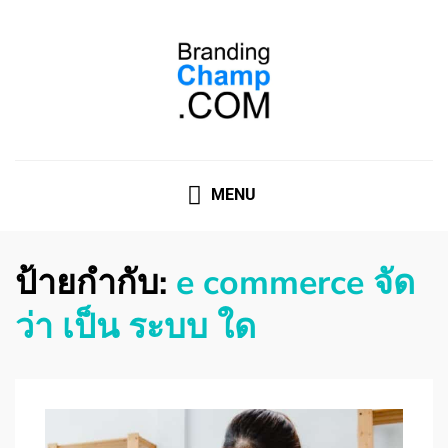
ที่ปรึกษาการตลาดออนไลน์
ที่ปรึกษาการตลาดออนไลน์ อันดับ 1 แชร์ 5 สาเหตุ ทำไมควร
" จ้าง "
MENU
ป้ายกำกับ:
e commerce จัด
ว่า เป็น ระบบ ใด