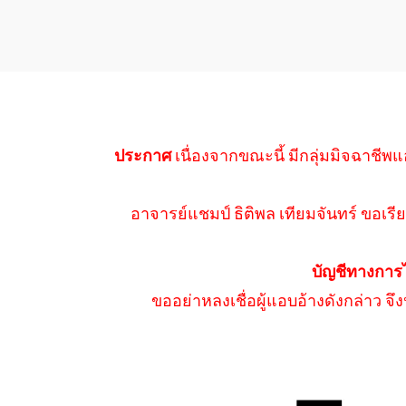
ประกาศ
เนื่องจากขณะนี้ มีกลุ่มมิจฉาชีพแ
อาจารย์แชมป์ ธิติพล เทียมจันทร์ ขอเรีย
บัญชีทางการ
ขออย่าหลงเชื่อผู้แอบอ้างดังกล่าว จ