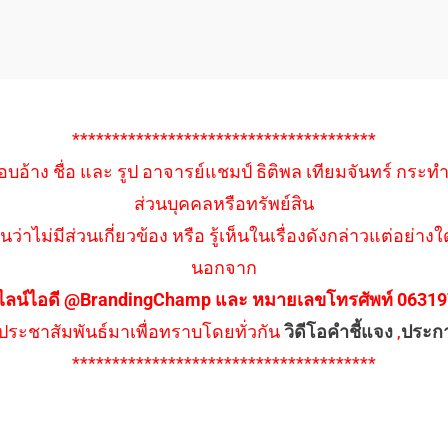
**************************************
อบอ้าง ชื่อ และ รูป อาจารย์แชมป์ ธิติพล เทียมจันทร์ กระท
ส่วนบุคคลหรือทรัพย์สิน
นว่าไม่มีส่วนเกี่ยวข้อง หรือ รู้เห็นในเรื่องดังกล่าวแต่อย
นอกจาก
ไลน์ไอดี @BrandingChamp และ หมายเลขโทรศัพท์ 0631979
ึงประชาสัมพันธ์มาเพื่อทราบโดยทั่วกัน
วิดีโอคำชี้แจง
,
ประก
**************************************