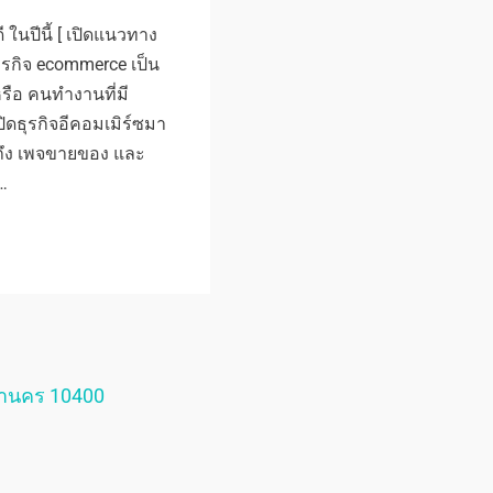
 ในปีนี้ [ เปิดแนวทาง
 ธุรกิจ ecommerce เป็น
หรือ คนทำงานที่มี
ดธุรกิจอีคอมเมิร์ซมา
ถึง เพจขายของ และ
…
หานคร 10400