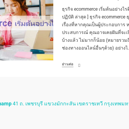
ธุรกิจ ecommerce เริ่มต้นอย่างไรดี
ปฏิบัติ ล่าสุด ] ธุรกิจ ecommerce
เรื่องที่หากคุณเป็นผู้ประกอบการ 
ประสบการณ์ คุณอาจเคยฝันที่จะเปิ
บ้างแล้ว ไม่มากก็น้อย (หมายรวม
ช่องทางออนไลน์อื่นๆด้วย) อย่างไ
อ่านต่อ
Champ
41 ถ. เพชรบุรี แขวงมักกะสัน เขตราชเทวี กรุงเทพม