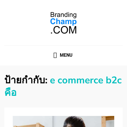
ที่ปรึกษาการตลาดออนไลน์
ที่ปรึกษาการตลาดออนไลน์ อันดับ 1 แชร์ 5 สาเหตุ ทำไมควร
" จ้าง "
MENU
ป้ายกำกับ:
e commerce b2c
คือ