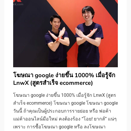
โฆษณา google ง่ายขึ้น 1000% เมื่อรู้จัก
LnwX (สูตรสำเร็จ ecommerce)
โฆษณา google ง่ายขึ้น 1000% เมื่อรู้จัก LnwX (สูตร
สำเร็จ ecommerce) โฆษณา google โฆษณา google
วันนี้ ถ้าคุณเป็นผู้ประกอบการรายย่อย หรือ พ่อค้า
แม่ค้าออนไลน์มือใหม่ คงต้องร้อง “โอย! ยากส์” แน่ๆ
เพราะ การซื้อโฆษณา google หรือ ลงโฆษณา