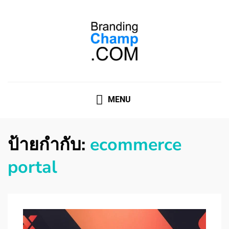
ที่ปรึกษาการตลาดออนไลน์
ที่ปรึกษาการตลาดออนไลน์ อันดับ 1 แชร์ 5 สาเหตุ ทำไมควร
" จ้าง "
MENU
ป้ายกำกับ:
ecommerce
portal