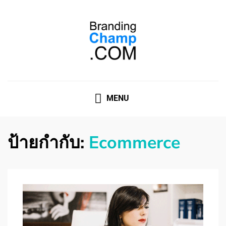
ที่ปรึกษาการตลาดออนไลน์
ที่ปรึกษาการตลาดออนไลน์ อันดับ 1 แชร์ 5 สาเหตุ ทำไมควร
" จ้าง "
MENU
ป้ายกำกับ:
Ecommerce