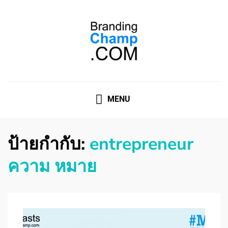
ที่ปรึกษาการตลาดออนไลน์
ที่ปรึกษาการตลาดออนไลน์ อันดับ 1 แชร์ 5 สาเหตุ ทำไมควร
" จ้าง "
MENU
ป้ายกำกับ:
entrepreneur
ความ หมาย