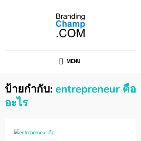
ที่ปรึกษาการตลาดออนไลน์
ที่ปรึกษาการตลาดออนไลน์ อันดับ 1 แชร์ 5 สาเหตุ ทำไมควร
" จ้าง "
MENU
ป้ายกำกับ:
entrepreneur คือ
อะไร