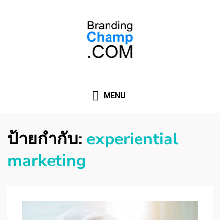
ที่ปรึกษาการตลาดออนไลน์
ที่ปรึกษาการตลาดออนไลน์ อันดับ 1 แชร์ 5 สาเหตุ ทำไมควร
" จ้าง "
MENU
ป้ายกำกับ:
experiential
marketing