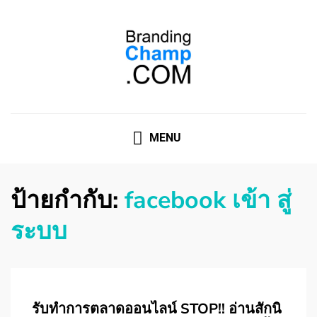
ที่ปรึกษาการตลาดออนไลน์
ที่ปรึกษาการตลาดออนไลน์ อันดับ 1 แชร์ 5 สาเหตุ ทำไมควร
" จ้าง "
MENU
ป้ายกำกับ:
facebook เข้า สู่
ระบบ
รับทําการตลาดออนไลน์ STOP!! อ่านสักนิ