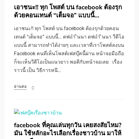
เอาชนะ!! ทุก โพสต์ บน facebook ต้องรุก
ด้วยคอนเทนต์ “เต็มจอ” แบบนี้…
เอาชนะ!! ทุก โพสต์ บน facebook ต้องรุกด้วยคอน
เทนต์ “เต็มจอ” แบบนี้… ดฟแํา ินนา ดฟแํา ินนา วีดีโอ
แบบนี้ สามารถทำได้ง่ายๆ และเวลาที่เราโพสต์ลงบน
Facebook คนที่เห็นโพสต์เฟสบุ๊คนี้ผ่าน หน้าจอมือถือ
ก็จะเห็นวีดีโอเป็นแนวยาว พอดีกับหน้าจอเลย เรื่อง
ราวนี้ เป็น วิธีการหนึ…
อ่านต่อ
facebook ที่คุณเล่นทุกวัน เคยสงสัยไหม?
มัน ใช้หลักอะไรเลือกเรื่องชาวบ้าน มาให้