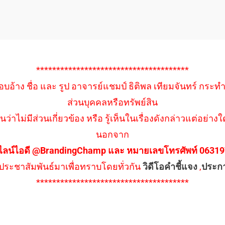
**************************************
อบอ้าง ชื่อ และ รูป อาจารย์แชมป์ ธิติพล เทียมจันทร์ กระท
ส่วนบุคคลหรือทรัพย์สิน
นว่าไม่มีส่วนเกี่ยวข้อง หรือ รู้เห็นในเรื่องดังกล่าวแต่อย
นอกจาก
ไลน์ไอดี @BrandingChamp และ หมายเลขโทรศัพท์ 0631979
ึงประชาสัมพันธ์มาเพื่อทราบโดยทั่วกัน
วิดีโอคำชี้แจง
,
ประก
**************************************