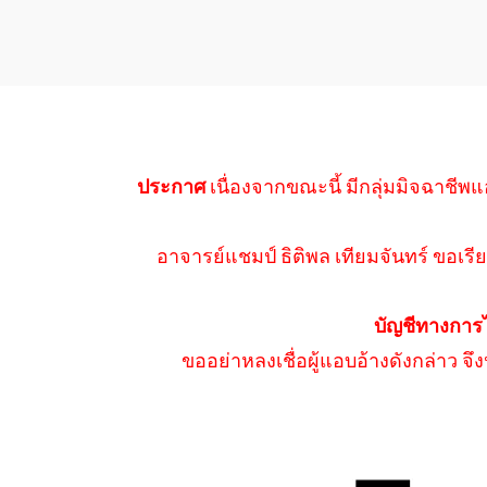
ประกาศ
เนื่องจากขณะนี้ มีกลุ่มมิจฉาชีพแ
อาจารย์แชมป์ ธิติพล เทียมจันทร์ ขอเรีย
บัญชีทางการ
ขออย่าหลงเชื่อผู้แอบอ้างดังกล่าว จ