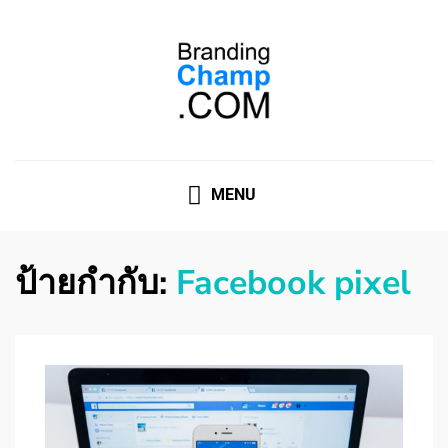
ที่ปรึกษาการตลาดออนไลน์
ที่ปรึกษาการตลาดออนไลน์ อันดับ 1 แชร์ 5 สาเหตุ ทำไมควร
" จ้าง "
MENU
ป้ายกำกับ:
Facebook pixel