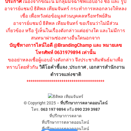
ประกาศ
เนื่องจากขณะนี้ มีกลุ่มมิจฉาชีพแอบอ้าง ชื่อ และ รูป
อาจารย์แชมป์ ธิติพล เทียมจันทร์ กระทำการหลอกลวงให้หลง
เชื่อ เพื่อหวังต่อข้อมูลส่วนบุคคลหรือทรัพย์สิน
อาจารย์แชมป์ ธิติพล เทียมจันทร์ ขอเรียนว่าไม่มีส่วน
เกี่ยวข้อง หรือ รู้เห็นในเรื่องดังกล่าวแต่อย่างใด และไม่มีการ
สนทนาผ่านช่องทางอื่นใดนอกจาก
บัญชีทางการไลน์ไอดี @BrandingChamp และ หมายเลข
โทรศัพท์ 0631979894 เท่านั้น
ขออย่าหลงเชื่อผู้แอบอ้างดังกล่าว จึงประชาสัมพันธ์มาเพื่อ
ทราบโดยทั่วกัน
วิดีโอคำชี้แจง
,
ประกาศ
,
เอกสารสำนักงาน
ตำรวจแห่งชาติ
**************************************
© Copyright 2025 –
ที่ปรึกษาการตลาดออนไลน์
โทร.
063 197 9894
หรือ
090 239 3987
ที่ปรึกษาการตลาด
ที่ปรึกษาการตลาดออนไลน์
ที่ปรึกษาการตลาดออนไลน์