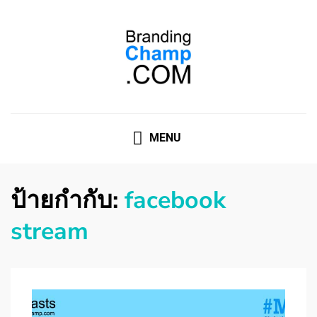
ที่ปรึกษาการตลาดออนไลน์
ที่ปรึกษาการตลาดออนไลน์ อันดับ 1 แชร์ 5 สาเหตุ ทำไมควร
" จ้าง "
MENU
ป้ายกำกับ:
facebook
stream