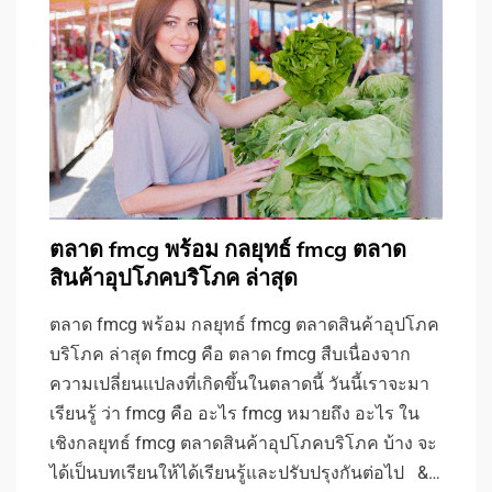
ตลาด fmcg พร้อม กลยุทธ์ fmcg ตลาด
สินค้าอุปโภคบริโภค ล่าสุด
ตลาด fmcg พร้อม กลยุทธ์ fmcg ตลาดสินค้าอุปโภค
บริโภค ล่าสุด fmcg คือ ตลาด fmcg สืบเนื่องจาก
ความเปลี่ยนแปลงที่เกิดขึ้นในตลาดนี้ วันนี้เราจะมา
เรียนรู้ ว่า fmcg คือ อะไร fmcg หมายถึง อะไร ใน
เชิงกลยุทธ์ fmcg ตลาดสินค้าอุปโภคบริโภค บ้าง จะ
ได้เป็นบทเรียนให้ได้เรียนรู้และปรับปรุงกันต่อไป &…