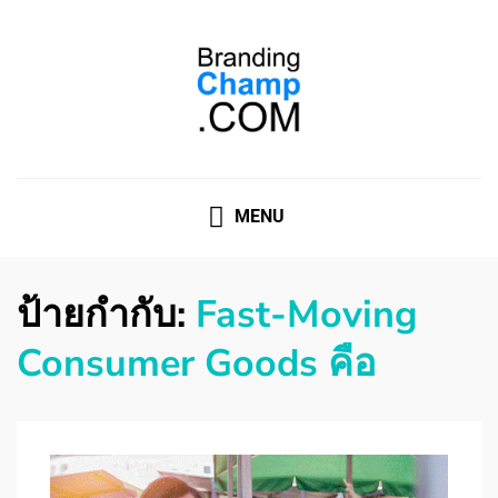
ที่ปรึกษาการตลาดออนไลน์
ที่ปรึกษาการตลาดออนไลน์ อันดับ 1 แชร์ 5 สาเหตุ ทำไมควร
" จ้าง "
MENU
ป้ายกำกับ:
Fast-Moving
Consumer Goods คือ