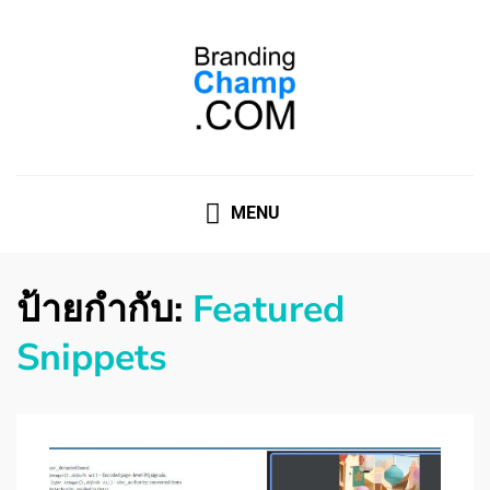
ที่ปรึกษาการตลาดออนไลน์
ที่ปรึกษาการตลาดออนไลน์ อันดับ 1 แชร์ 5 สาเหตุ ทำไมควร
" จ้าง "
MENU
ป้ายกำกับ:
Featured
Snippets