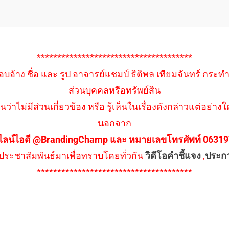
**************************************
อบอ้าง ชื่อ และ รูป อาจารย์แชมป์ ธิติพล เทียมจันทร์ กระท
ส่วนบุคคลหรือทรัพย์สิน
นว่าไม่มีส่วนเกี่ยวข้อง หรือ รู้เห็นในเรื่องดังกล่าวแต่อย
นอกจาก
ไลน์ไอดี @BrandingChamp และ หมายเลขโทรศัพท์ 0631979
ึงประชาสัมพันธ์มาเพื่อทราบโดยทั่วกัน
วิดีโอคำชี้แจง
,
ประก
**************************************