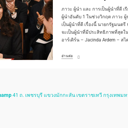
ภาวะ ผู้นำ และ การเป็นผู้นำที่ดี เร
ผู้นำอันดับ 1 ในช่วงวิกฤต ภาวะ ผู
เป็นผู้นำที่ดี เรื่องนี้ นายกรัฐมน
จะเป็นผู้นำที่มีประสิทธิภาพที่สุดใน
อาร์เดิร์น – Jacinda Ardern – สไ
อ่านต่อ
Champ
41 ถ. เพชรบุรี แขวงมักกะสัน เขตราชเทวี กรุงเทพม