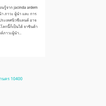
ียนรู้จาก jacinda ardern
้นำ ภาวะ ผู้นำ และ การ
ตรี ประเทศนิวซีแลนด์ อาจ
โลกนี้ก็เป็นได้ จาซินด้า
ตล์ภาวะผู้นำ…
หานคร 10400