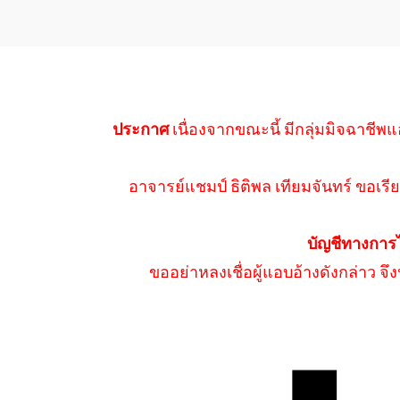
ประกาศ
เนื่องจากขณะนี้ มีกลุ่มมิจฉาชีพแ
อาจารย์แชมป์ ธิติพล เทียมจันทร์ ขอเรีย
บัญชีทางการ
ขออย่าหลงเชื่อผู้แอบอ้างดังกล่าว จ