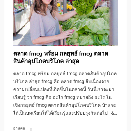
ตลาด fmcg พร้อม กลยุทธ์ fmcg ตลาด
สินค้าอุปโภคบริโภค ล่าสุด
ตลาด fmcg พร้อม กลยุทธ์ fmcg ตลาดสินค้าอุปโภค
บริโภค ล่าสุด fmcg คือ ตลาด fmcg สืบเนื่องจาก
ความเปลี่ยนแปลงที่เกิดขึ้นในตลาดนี้ วันนี้เราจะมา
เรียนรู้ ว่า fmcg คือ อะไร fmcg หมายถึง อะไร ใน
เชิงกลยุทธ์ fmcg ตลาดสินค้าอุปโภคบริโภค บ้าง จะ
ได้เป็นบทเรียนให้ได้เรียนรู้และปรับปรุงกันต่อไป &…
อ่านต่อ