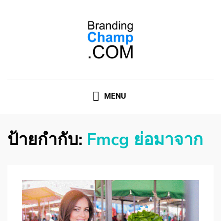
ที่ปรึกษาการตลาดออนไลน์
ที่ปรึกษาการตลาดออนไลน์ อันดับ 1 แชร์ 5 สาเหตุ ทำไมควร
" จ้าง "
MENU
ป้ายกำกับ:
Fmcg ย่อมาจาก