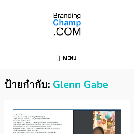
ที่ปรึกษาการตลาดออนไลน์
ที่ปรึกษาการตลาดออนไลน์ อันดับ 1 แชร์ 5 สาเหตุ ทำไมควร
" จ้าง "
MENU
ป้ายกำกับ:
Glenn Gabe