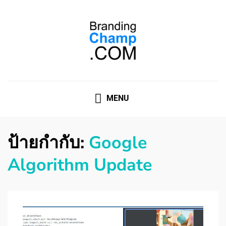
ที่ปรึกษาการตลาดออนไลน์
ที่ปรึกษาการตลาดออนไลน์ อันดับ 1 แชร์ 5 สาเหตุ ทำไมควร
" จ้าง "
MENU
ป้ายกำกับ:
Google
Algorithm Update